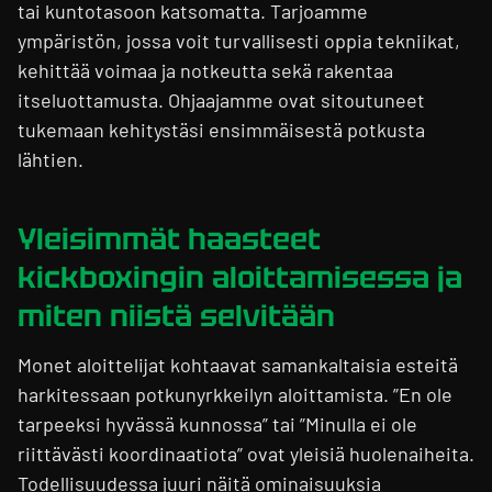
tai kuntotasoon katsomatta. Tarjoamme
ympäristön, jossa voit turvallisesti oppia tekniikat,
kehittää voimaa ja notkeutta sekä rakentaa
itseluottamusta. Ohjaajamme ovat sitoutuneet
tukemaan kehitystäsi ensimmäisestä potkusta
lähtien.
Yleisimmät haasteet
kickboxingin aloittamisessa ja
miten niistä selvitään
Monet aloittelijat kohtaavat samankaltaisia esteitä
harkitessaan potkunyrkkeilyn aloittamista. ”En ole
tarpeeksi hyvässä kunnossa” tai ”Minulla ei ole
riittävästi koordinaatiota” ovat yleisiä huolenaiheita.
Todellisuudessa juuri näitä ominaisuuksia