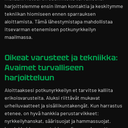
harjoittelemme ensin ilman kontaktia ja keskitymme
tekniikan hiomiseen ennen sparrauksen
aloittamista. Tämä lähestymistapa mahdollistaa
itsevarman etenemisen potkunyrkkeilyn
maailmassa.
Oikeat varusteet ja tekniikka:
Avaimet turvalliseen
harjoitteluun
Aloittaaksesi potkunyrkkeilyn et tarvitse kalliita
erikoisvarusteita. Aluksi riittävät mukavat
urheiluvaatteet ja sisäliikuntakengät. Kun harrastus
etenee, on hyvä hankkia perustarvikkeet:
nyrkkeilyhanskat, säärisuojat ja hammassuojat.