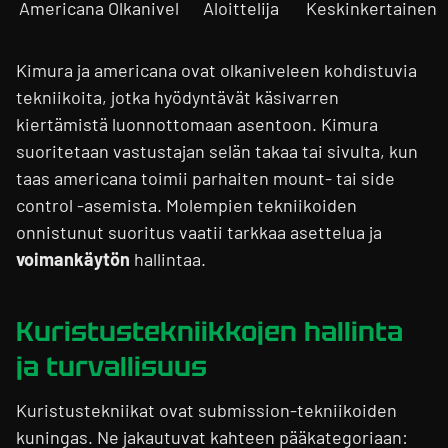
Americana
Olkanivel
Aloittelija
Keskinkertainen
Kimura ja americana ovat olkaniveleen kohdistuvia
tekniikoita, jotka hyödyntävät käsivarren
kiertämistä luonnottomaan asentoon. Kimura
suoritetaan vastustajan selän takaa tai sivulta, kun
taas americana toimii parhaiten mount- tai side
control -asemista. Molempien tekniikoiden
onnistunut suoritus vaatii tarkkaa asettelua ja
voimankäytön
hallintaa.
Kuristustekniikkojen hallinta
ja turvallisuus
Kuristustekniikat ovat submission-tekniikoiden
kuningas. Ne jakautuvat kahteen pääkategoriaan: