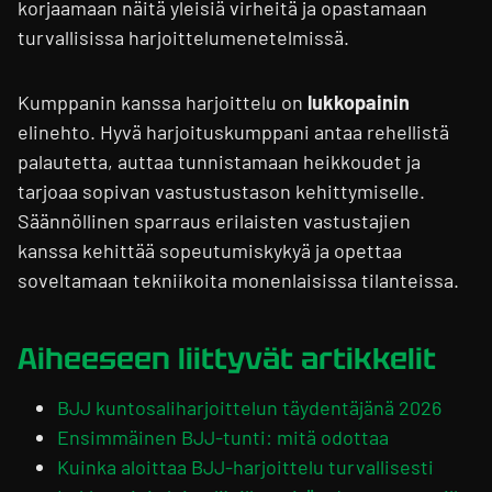
korjaamaan näitä yleisiä virheitä ja opastamaan
turvallisissa harjoittelumenetelmissä.
Kumppanin kanssa harjoittelu on
lukkopainin
elinehto. Hyvä harjoituskumppani antaa rehellistä
palautetta, auttaa tunnistamaan heikkoudet ja
tarjoaa sopivan vastustustason kehittymiselle.
Säännöllinen sparraus erilaisten vastustajien
kanssa kehittää sopeutumiskykyä ja opettaa
soveltamaan tekniikoita monenlaisissa tilanteissa.
Aiheeseen liittyvät artikkelit
BJJ kuntosaliharjoittelun täydentäjänä 2026
Ensimmäinen BJJ-tunti: mitä odottaa
Kuinka aloittaa BJJ-harjoittelu turvallisesti