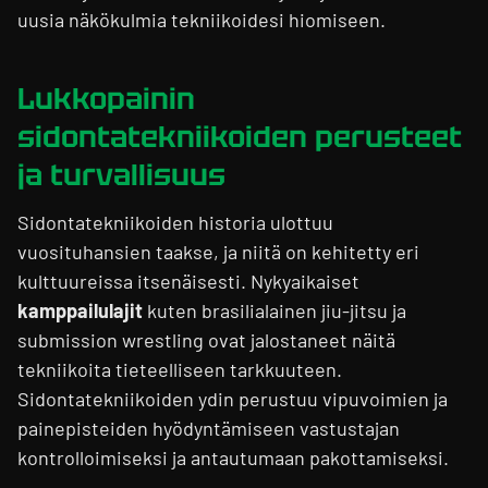
uusia näkökulmia tekniikoidesi hiomiseen.
Lukkopainin
sidontatekniikoiden perusteet
ja turvallisuus
Sidontatekniikoiden historia ulottuu
vuosituhansien taakse, ja niitä on kehitetty eri
kulttuureissa itsenäisesti. Nykyaikaiset
kamppailulajit
kuten brasilialainen jiu-jitsu ja
submission wrestling ovat jalostaneet näitä
tekniikoita tieteelliseen tarkkuuteen.
Sidontatekniikoiden ydin perustuu vipuvoimien ja
painepisteiden hyödyntämiseen vastustajan
kontrolloimiseksi ja antautumaan pakottamiseksi.