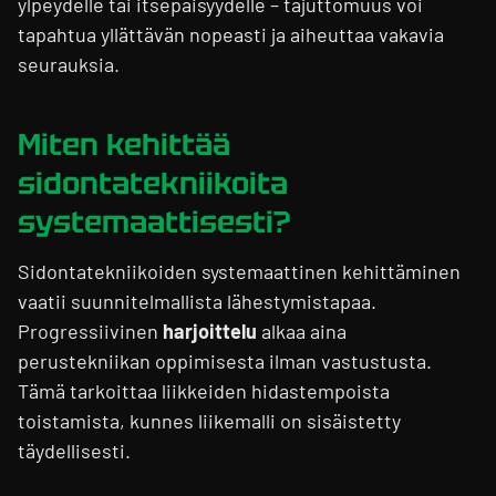
ylpeydelle tai itsepäisyydelle – tajuttomuus voi
tapahtua yllättävän nopeasti ja aiheuttaa vakavia
seurauksia.
Miten kehittää
sidontatekniikoita
systemaattisesti?
Sidontatekniikoiden systemaattinen kehittäminen
vaatii suunnitelmallista lähestymistapaa.
Progressiivinen
harjoittelu
alkaa aina
perustekniikan oppimisesta ilman vastustusta.
Tämä tarkoittaa liikkeiden hidastempoista
toistamista, kunnes liikemalli on sisäistetty
täydellisesti.