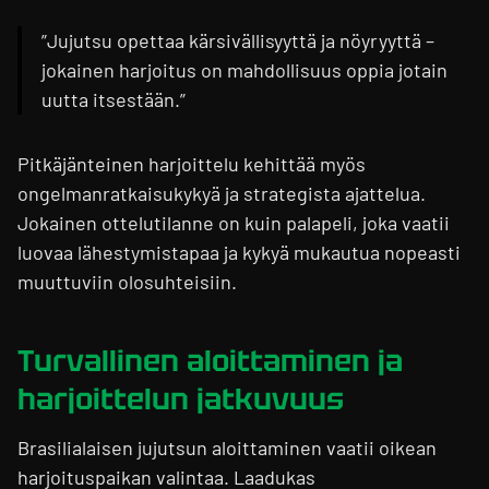
”Jujutsu opettaa kärsivällisyyttä ja nöyryyttä –
jokainen harjoitus on mahdollisuus oppia jotain
uutta itsestään.”
Pitkäjänteinen harjoittelu kehittää myös
ongelmanratkaisukykyä ja strategista ajattelua.
Jokainen ottelutilanne on kuin palapeli, joka vaatii
luovaa lähestymistapaa ja kykyä mukautua nopeasti
muuttuviin olosuhteisiin.
Turvallinen aloittaminen ja
harjoittelun jatkuvuus
Brasilialaisen jujutsun aloittaminen vaatii oikean
harjoituspaikan valintaa. Laadukas