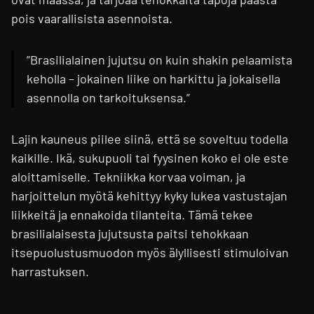
pois vaarallisista asennoista.
”Brasilialainen jujutsu on kuin shakin pelaamista
keholla – jokainen liike on harkittu ja jokaisella
asennolla on tarkoituksensa.”
Lajin kauneus piilee siinä, että se soveltuu todella
kaikille. Ikä, sukupuoli tai fyysinen koko ei ole este
aloittamiselle. Tekniikka korvaa voiman, ja
harjoittelun myötä kehittyy kyky lukea vastustajan
liikkeitä ja ennakoida tilanteita. Tämä tekee
brasilialaisesta jujutsusta paitsi tehokkaan
itsepuolustusmuodon myös älyllisesti stimuloivan
harrastuksen.