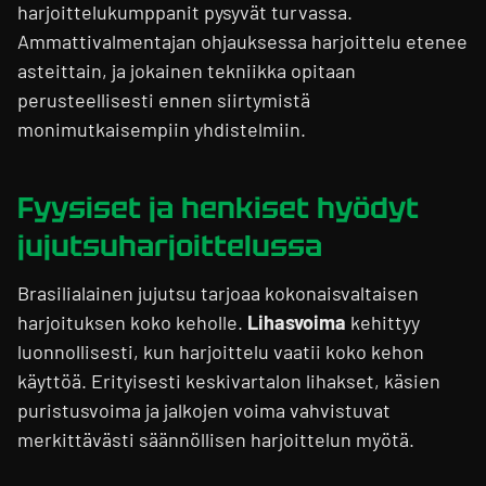
harjoittelukumppanit pysyvät turvassa.
Ammattivalmentajan ohjauksessa harjoittelu etenee
asteittain, ja jokainen tekniikka opitaan
perusteellisesti ennen siirtymistä
monimutkaisempiin yhdistelmiin.
Fyysiset ja henkiset hyödyt
jujutsuharjoittelussa
Brasilialainen jujutsu tarjoaa kokonaisvaltaisen
harjoituksen koko keholle.
Lihasvoima
kehittyy
luonnollisesti, kun harjoittelu vaatii koko kehon
käyttöä. Erityisesti keskivartalon lihakset, käsien
puristusvoima ja jalkojen voima vahvistuvat
merkittävästi säännöllisen harjoittelun myötä.