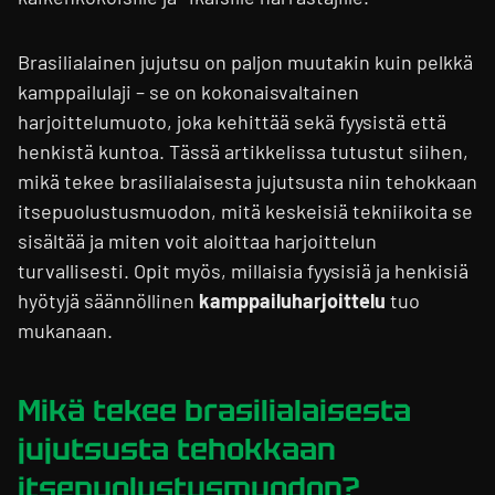
Brasilialainen jujutsu on paljon muutakin kuin pelkkä
kamppailulaji – se on kokonaisvaltainen
harjoittelumuoto, joka kehittää sekä fyysistä että
henkistä kuntoa. Tässä artikkelissa tutustut siihen,
mikä tekee brasilialaisesta jujutsusta niin tehokkaan
itsepuolustusmuodon, mitä keskeisiä tekniikoita se
sisältää ja miten voit aloittaa harjoittelun
turvallisesti. Opit myös, millaisia fyysisiä ja henkisiä
hyötyjä säännöllinen
kamppailuharjoittelu
tuo
mukanaan.
Mikä tekee brasilialaisesta
jujutsusta tehokkaan
itsepuolustusmuodon?