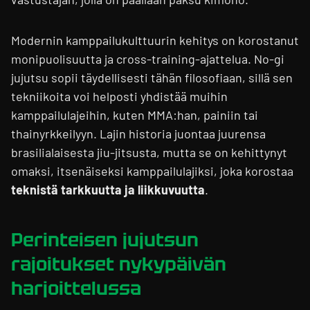
Modernin kamppailukulttuurin kehitys on korostanut
monipuolisuutta ja cross-training-ajattelua. No-gi
jujutsu sopii täydellisesti tähän filosofiaan, sillä sen
tekniikoita voi helposti yhdistää muihin
kamppailulajeihin, kuten MMA:han, painiin tai
thainyrkkeilyyn. Lajin historia juontaa juurensa
brasilialaisesta jiu-jitsusta, mutta se on kehittynyt
omaksi, itsenäiseksi kamppailulajiksi, joka korostaa
teknistä tarkkuutta ja liikkuvuutta
.
Perinteisen jujutsun
rajoitukset nykypäivän
harjoittelussa