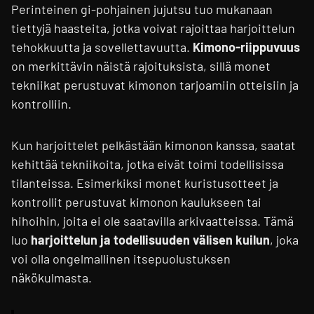
Perinteinen gi-pohjainen jujutsu tuo mukanaan
tiettyjä haasteita, jotka voivat rajoittaa harjoittelun
tehokkuutta ja sovellettavuutta.
Kimono-riippuvuus
on merkittävin näistä rajoituksista, sillä monet
tekniikat perustuvat kimonon tarjoamiin otteisiin ja
kontrolliin.
Kun harjoittelet pelkästään kimonon kanssa, saatat
kehittää tekniikoita, jotka eivät toimi todellisissa
tilanteissa. Esimerkiksi monet kuristusotteet ja
kontrollit perustuvat kimonon kaulukseen tai
hihoihin, joita ei ole saatavilla arkivaatteissa. Tämä
luo
harjoittelun ja todellisuuden välisen kuilun
, joka
voi olla ongelmallinen itsepuolustuksen
näkökulmasta.