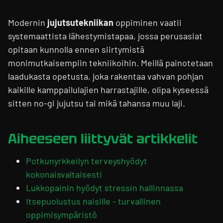
Modernin
jujutsutekniikan
oppiminen vaatii
systemaattista lähestymistapaa, jossa perusasiat
opitaan kunnolla ennen siirtymistä
monimutkaisempiin tekniikoihin. Meillä painotetaan
laadukasta opetusta, joka rakentaa vahvan pohjan
kaikille kamppailulajien harrastajille, olipa kyseessä
sitten no-gi jujutsu tai mikä tahansa muu laji.
Aiheeseen liittyvät artikkelit
Potkunyrkkeilyn terveyshyödyt
kokonaisvaltaisesti
Lukkopainin hyödyt stressin hallinnassa
Itsepuolustus naisille - turvallinen
oppimisympäristö