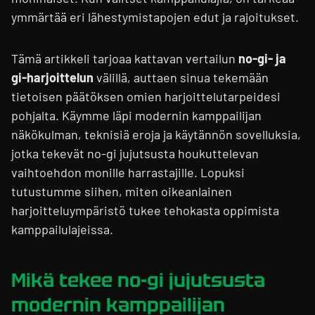
ymmärtää eri lähestymistapojen edut ja rajoitukset.
Tämä artikkeli tarjoaa kattavan vertailun
no-gi- ja
gi-harjoittelun
välillä, auttaen sinua tekemään
tietoisen päätöksen omien harjoittelutarpeidesi
pohjalta. Käymme läpi modernin kamppailijan
näkökulman, teknisiä eroja ja käytännön sovelluksia,
jotka tekevät no-gi jujutsusta houkuttelevan
vaihtoehdon monille harrastajille. Lopuksi
tutustumme siihen, miten oikeanlainen
harjoitteluympäristö tukee tehokasta oppimista
kamppailulajeissa.
Mikä tekee no-gi jujutsusta
modernin kamppailijan